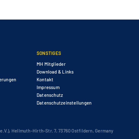
SONSTIGES
MH Mitglieder
Download & Links
derungen
Kontakt
Impressum
Datenschutz
Datenschutzeinstellungen
.V.), Hellmuth-Hirth-Str. 7, 73760 Ostfildern, Germany