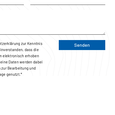
tzerklärung
zur Kenntnis
Senden
inverstanden, dass die
n elektronisch erhoben
Meine Daten werden dabei
 zur Bearbeitung und
age genutzt.*