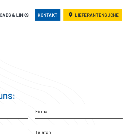
OADS & LINKS
KONTAKT
LIEFERANTENSUCHE
uns: