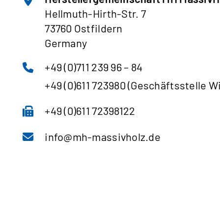
Hellmuth-Hirth-Str. 7
73760 Ostfildern
Germany
+49 (0)711 239 96 – 84
+49 (0)611 723980 (Geschäftsstelle 
+49 (0)611 72398122
info@mh-massivholz.de